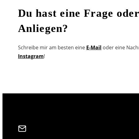
the
Du hast eine Frage oder
search
panel.
Anliegen?
Schreibe mir am besten eine
E-Mail
oder eine Nachr
Instagram
!