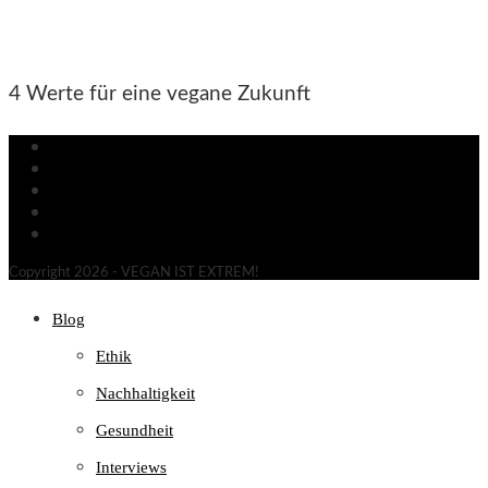
4 Werte für eine vegane Zukunft
Newsletter
Gratis Sticker
Kontakt
Datenschutz
Impressum
Copyright 2026 - VEGAN IST EXTREM!
Blog
Ethik
Nachhaltigkeit
Gesundheit
Interviews