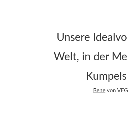
Unsere Idealvor
Welt, in der M
Kumpels 
Bene
von VEG