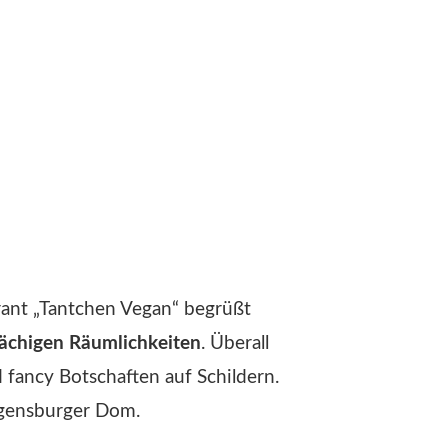
rant „Tantchen Vegan“ begrüßt
lächigen Räumlichkeiten
. Überall
 fancy Botschaften auf Schildern.
egensburger Dom.