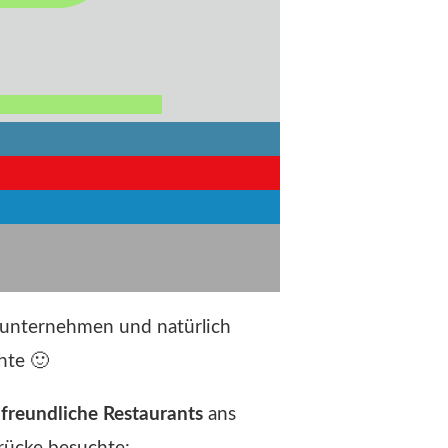
teilen
g unternehmen und natürlich
hte 🙂
freundliche Restaurants
ans