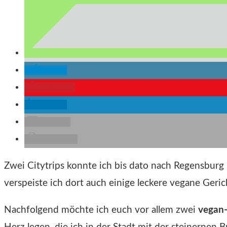
teilen
merken
teilen
E-Mail
drucken
Zwei Citytrips konnte ich bis dato nach Regensbur
verspeiste ich dort auch einige leckere vegane Geric
Nachfolgend möchte ich euch vor allem zwei
vegan-