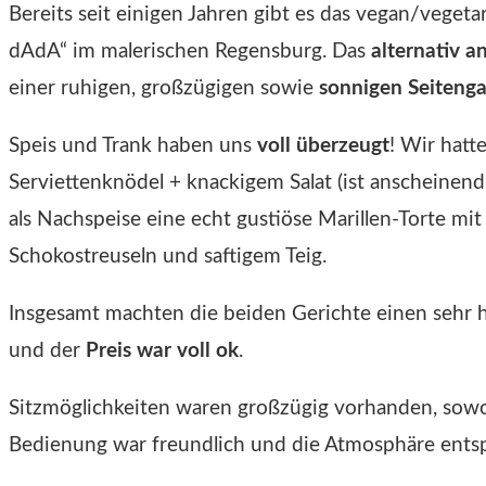
Bereits seit einigen Jahren gibt es das vegan/vegeta
dAdA“ im malerischen Regensburg. Das
alternativ 
einer ruhigen, großzügigen sowie
sonnigen Seitenga
Speis und Trank haben uns
voll überzeugt
! Wir hatt
Serviettenknödel + knackigem Salat (ist anscheinen
als Nachspeise eine echt gustiöse Marillen-Torte mit
Schokostreuseln und saftigem Teig.
Insgesamt machten die beiden Gerichte einen sehr 
und der
Preis war voll ok
.
Sitzmöglichkeiten waren großzügig vorhanden, sowo
Bedienung war freundlich und die Atmosphäre ents