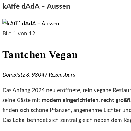
kAffé dAdA – Aussen
Bild 1 von 12
Tantchen Vegan
Domplatz 3, 93047 Regensburg
Das Anfang 2024 neu eröffnete, rein vegane Restau
seine Gäste mit
modern eingerichteten, recht großf
finden sich schöne Pflanzen, angenehme Lichter und
Das Lokal befindet sich zentral gleich neben dem R