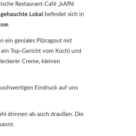
rische Restaurant-Café „kAffé
angehauchte Lokal
befindet sich in
sse
.
en ein geniales Pilzragout mit
d ein Top-Gericht vom Koch) und
 leckerer Creme, kleinen
hochwertigen Eindruck auf uns
hl drinnen als auch draußen. Die
pannt.