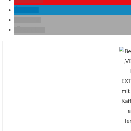
merken
teilen
E-Mail
drucken