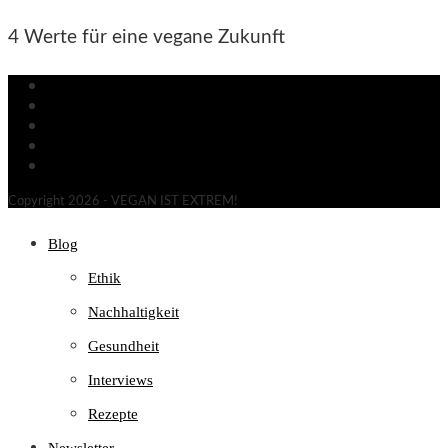
4 Werte für eine vegane Zukunft
Newsletter
Gratis Sticker
Kontakt
Datenschutz
Impressum
Copyright 2026 - VEGAN IST EXTREM!
Blog
Ethik
Nachhaltigkeit
Gesundheit
Interviews
Rezepte
Newsletter