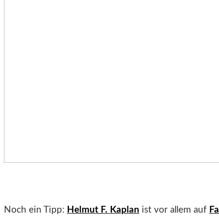
Noch ein Tipp:
Helmut F. Kaplan
ist vor allem auf
F