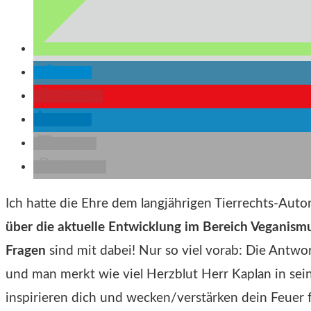
teilen
merken
teilen
E-Mail
drucken
Ich hatte die Ehre dem langjährigen Tierrechts-Auto
über die aktuelle Entwicklung im Bereich Veganism
Fragen
sind mit dabei! Nur so viel vorab: Die Antwo
und man merkt wie viel Herzblut Herr Kaplan in seine
inspirieren dich und wecken/verstärken dein Feuer 