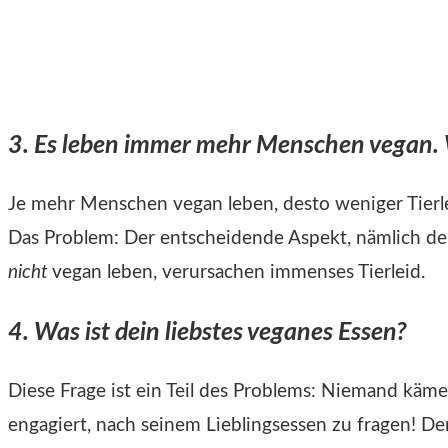
Ein Beitrag geteilt von VEGAN IST EXTREM❗ (@veganiste
3. Es leben immer mehr Menschen vegan. W
Je mehr Menschen vegan leben, desto weniger Tierlei
Das Problem: Der entscheidende Aspekt, nämlich der 
nicht
vegan leben, verursachen immenses Tierleid.
4. Was ist dein liebstes veganes Essen?
Diese Frage ist ein Teil des Problems: Niemand käme
engagiert, nach seinem Lieblingsessen zu fragen! Der 